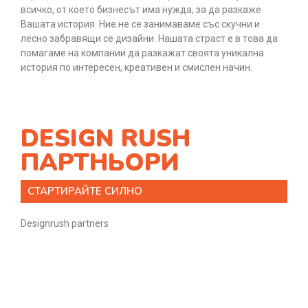
всичко, от което бизнесът има нужда, за да разкаже
Вашата история. Ние не се занимаваме със скучни и
лесно забравящи се дизайни. Нашата страст е в това да
помагаме на компании да разкажат своята уникална
история по интересен, креативен и смислен начин.
DESIGN RUSH
ПАРТНЬОРИ
СТАРТИРАЙТЕ СИЛНО
Designrush partners