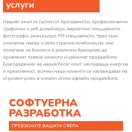
услуги
Нашият екип се състои от програмисти, професионални
графични и уеб дизайнери, маркетинг специалисти,
фотографи, режисьори, PR специалисти. Чрез тази
уникална, макар и леко странна комбинация, ние
помагаме на бизнеси в различни браншове да
привлекат повече клиенти и увеличат продажбите.
Благодарение на нашия богат опит, неспираща енергия
и креативност, всички наши клиенти се наслаждават на
огромен успех в онлайн и/или офлайн продажбите.
СОФТУЕРНА
РАЗРАБОТКА
ПРЕВЗЕМАТЕ ВАШАТА СФЕРА