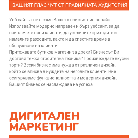
ВАШИЯТ ГЛАС ЧУТ ОТ ПРАВИЛНАТА АУДИТОРИЯ
Уеб сайтът не е само Вашето присъствие онлайн.
Използвайте модерно направен и бърз уебсайт, за да
привлечете нови клиенти, да увеличите приходите и
намалите разходите, както и да спестите време в
обслужване на клиенти.
Притежавате бутиков магазин за дрехи? Бизнесът Ви
доставя тежка строителна техника? Произвеждате вкусни
торти? Всеки бизнес има нужда от различен дизайн,
който се вписва в нуждите на неговите клиенти. Ние
осигуряваме функционалността и модерния дизайн,
Вашият бизнес се наслаждава на успеха.
ДИГИТАЛЕН
МАРКЕТИНГ