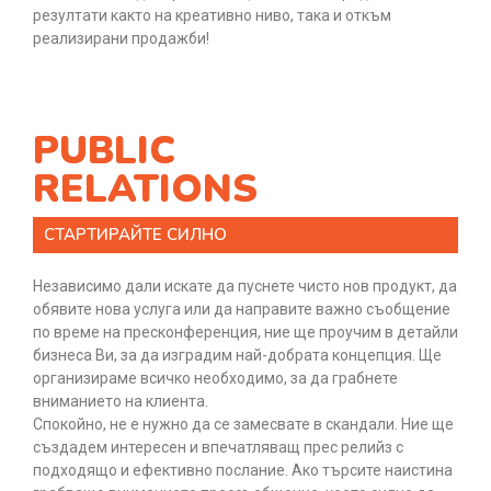
резултати както на креативно ниво, така и откъм
реализирани продажби!
PUBLIC
RELATIONS
СТАРТИРАЙТЕ СИЛНО
Независимо дали искате да пуснете чисто нов продукт, да
обявите нова услуга или да направите важно съобщение
по време на пресконференция, ние ще проучим в детайли
бизнеса Ви, за да изградим най-добрата концепция. Ще
организираме всичко необходимо, за да грабнете
вниманието на клиента.
Спокойно, не е нужно да се замесвате в скандали. Ние ще
създадем интересен и впечатляващ прес релийз с
подходящо и ефективно послание. Ако търсите наистина