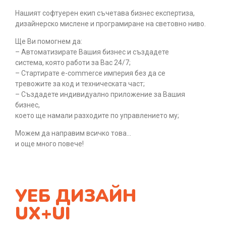
Нашият софтуерен екип съчетава бизнес експертиза,
дизайнерско мислене и програмиране на световно ниво.
Ще Ви помогнем да:
– Автоматизирате Вашия бизнес и създадете
система, която работи за Вас 24/7;
– Стартирате e-commerce империя без да се
тревожите за код и техническата част;
– Създадете индивидуално приложение за Вашия
бизнес,
което ще намали разходите по управлението му;
Можем да направим всичко това…
и още много повече!
УЕБ ДИЗАЙН
UX+UI